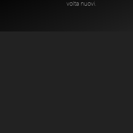
volta nuovi.