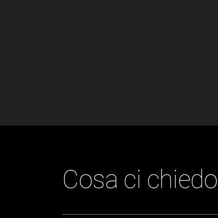
Cosa ci chied