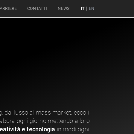
|
ARRIERE
CONTATTI
NEWS
IT
EN
, dal lusso al mass market, ecco i
llabora ogni giorno mettendo a loro
reatività e tecnologia
in modi ogni