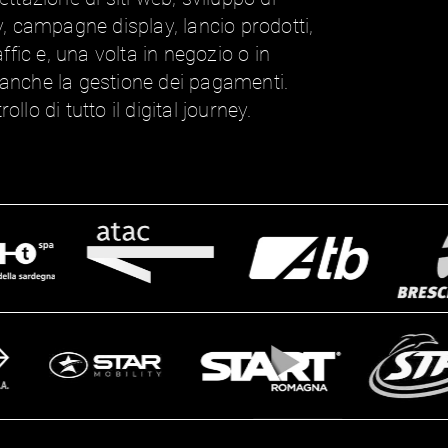
campagne display, lancio prodotti,
affic e, una volta in negozio o in
), anche la gestione dei pagamenti.
llo di tutto il digital journey.