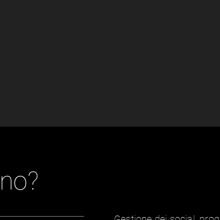
ono?
Gestione dei social, prog