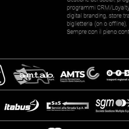
programmi CRM/Loyalty, 
digital branding, store tr
biglietteria (on o offline
Sempre con il pieno contro